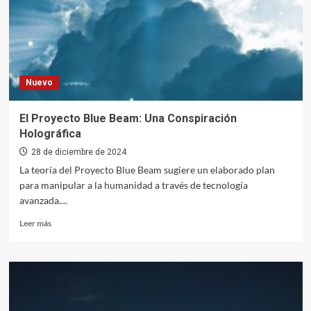
Nuevo
El Proyecto Blue Beam: Una Conspiración
Holográfica
28 de diciembre de 2024
La teoría del Proyecto Blue Beam sugiere un elaborado plan
para manipular a la humanidad a través de tecnología
avanzada....
Leer
Leer más
más
sobre
El
Proyecto
Blue
Beam: