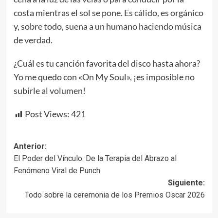
costa mientras el sol se pone. Es cálido, es orgánico
y, sobre todo, suena a un humano haciendo música
de verdad.
¿Cuál es tu canción favorita del disco hasta ahora?
Yo me quedo con «On My Soul», ¡es imposible no
subirle al volumen!
Post Views:
421
Navegación
Anterior:
El Poder del Vínculo: De la Terapia del Abrazo al
de
Fenómeno Viral de Punch
entradas
Siguiente:
Todo sobre la ceremonia de los Premios Oscar 2026