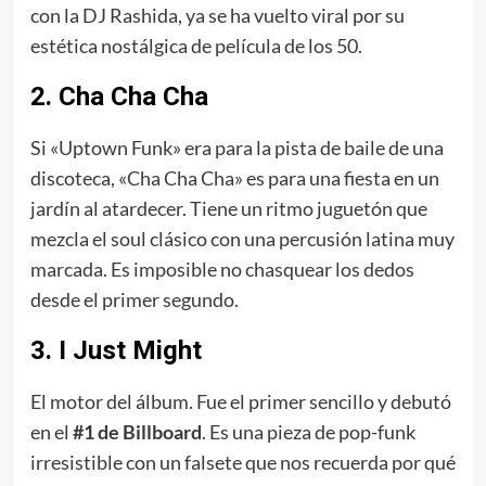
con la DJ Rashida, ya se ha vuelto viral por su
estética nostálgica de película de los 50.
2. Cha Cha Cha
Si «Uptown Funk» era para la pista de baile de una
discoteca, «Cha Cha Cha» es para una fiesta en un
jardín al atardecer. Tiene un ritmo juguetón que
mezcla el soul clásico con una percusión latina muy
marcada. Es imposible no chasquear los dedos
desde el primer segundo.
3. I Just Might
El motor del álbum. Fue el primer sencillo y debutó
en el
#1 de Billboard
. Es una pieza de pop-funk
irresistible con un falsete que nos recuerda por qué