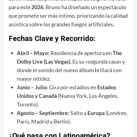
para este
2026
. Bruno ha diseñado un espectáculo
que promete ser más íntimo, priorizando la calidad
acústica sobre los grandes fuegos artificiales.
Fechas Clave y Recorrido:
Abril – Mayo:
Residencia de apertura en
The
Dolby Live (Las Vegas)
. Es su «segunda casa» y
donde el sonido del nuevo álbum brillará con
mayor nitidez.
Junio – Julio:
Gira por estadios en
Estados
Unidos y Canadá
(Nueva York, Los Ángeles,
Toronto).
Agosto – Septiembre:
Salto a
Europa
(Londres,
París, Madrid y Berlín).
¿Qué pasa con Latinoamérica?