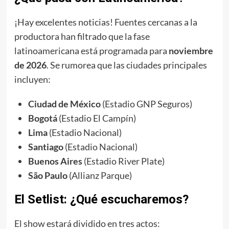
¡Hay excelentes noticias! Fuentes cercanas a la
productora han filtrado que la fase
latinoamericana está programada para
noviembre
de 2026
. Se rumorea que las ciudades principales
incluyen:
Ciudad de México
(Estadio GNP Seguros)
Bogotá
(Estadio El Campín)
Lima
(Estadio Nacional)
Santiago
(Estadio Nacional)
Buenos Aires
(Estadio River Plate)
São Paulo
(Allianz Parque)
El Setlist: ¿Qué escucharemos?
El show estará dividido en tres actos: