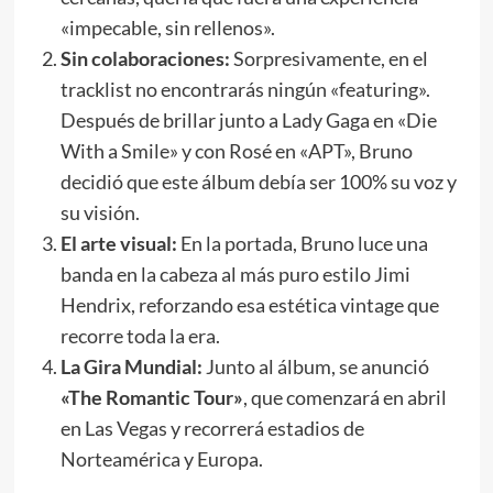
«impecable, sin rellenos».
Sin colaboraciones:
Sorpresivamente, en el
tracklist no encontrarás ningún «featuring».
Después de brillar junto a Lady Gaga en «Die
With a Smile» y con Rosé en «APT», Bruno
decidió que este álbum debía ser 100% su voz y
su visión.
El arte visual:
En la portada, Bruno luce una
banda en la cabeza al más puro estilo Jimi
Hendrix, reforzando esa estética vintage que
recorre toda la era.
La Gira Mundial:
Junto al álbum, se anunció
«The Romantic Tour»
, que comenzará en abril
en Las Vegas y recorrerá estadios de
Norteamérica y Europa.