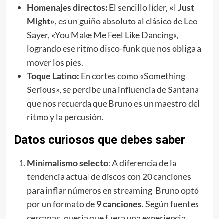
Homenajes directos:
El sencillo líder,
«I Just
Might»
, es un guiño absoluto al clásico de Leo
Sayer, «You Make Me Feel Like Dancing»,
logrando ese ritmo disco-funk que nos obliga a
mover los pies.
Toque Latino:
En cortes como «Something
Serious», se percibe una influencia de Santana
que nos recuerda que Bruno es un maestro del
ritmo y la percusión.
Datos curiosos que debes saber
Minimalismo selecto:
A diferencia de la
tendencia actual de discos con 20 canciones
para inflar números en streaming, Bruno optó
por un formato de
9 canciones
. Según fuentes
cercanas, quería que fuera una experiencia