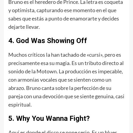
Bruno es el heredero de Prince. La letra es coqueta
y optimista, capturando ese momento en el que
sabes que estás a punto de enamorarte y decides
dejarte llevar.
4. God Was Showing Off
Muchos críticos la han tachado de «cursi», pero es
precisamente esa su magia. Es un tributo directo al
sonido de la Motown. La producción es impecable,
con armonías vocales que se sienten como un
abrazo. Bruno canta sobre la perfección de su
pareja con una devoción que se siente genuina, casi
espiritual.
5. Why You Wanna Fight?
Aquí es donde el disco se pone serio. Es un blues