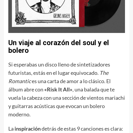
Un viaje al corazón del soul y el
bolero
Si esperabas un disco lleno de sintetizadores
futuristas, estás en el lugar equivocado.
The
Romantic
es una carta de amor a lo clásico. El
álbum abre con
«Risk It All»
, una balada que te
vuela la cabeza con una sección de vientos mariachi
y guitarras acústicas que evocan un bolero
moderno.
La
inspiración
detrás de estas 9 canciones es clara: