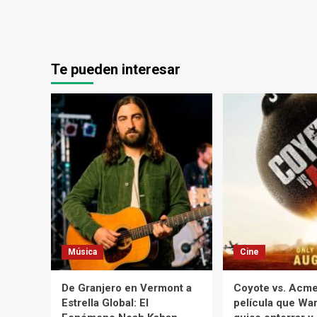
Te pueden interesar
Música
Cine
De Granjero en Vermont a
Coyote vs. Acme:
Estrella Global: El
película que War