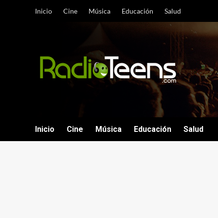
Saltar
Inicio
Cine
Música
Educación
Salud
al
contenido
Inicio
Cine
Música
Educación
Salud