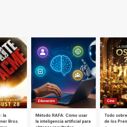
Educación
Cine
 la
Método RAFA: Cómo usar
Todo sobre
ner Bros.
la inteligencia artificial para
de los Pre