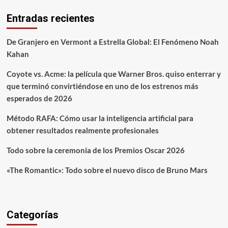
Entradas recientes
De Granjero en Vermont a Estrella Global: El Fenómeno Noah
Kahan
Coyote vs. Acme: la película que Warner Bros. quiso enterrar y
que terminó convirtiéndose en uno de los estrenos más
esperados de 2026
Método RAFA: Cómo usar la inteligencia artificial para
obtener resultados realmente profesionales
Todo sobre la ceremonia de los Premios Oscar 2026
«The Romantic»: Todo sobre el nuevo disco de Bruno Mars
Categorías