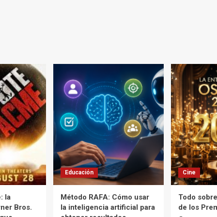
Educación
Cine
 la
Método RAFA: Cómo usar
Todo sobre
ner Bros.
la inteligencia artificial para
de los Pre