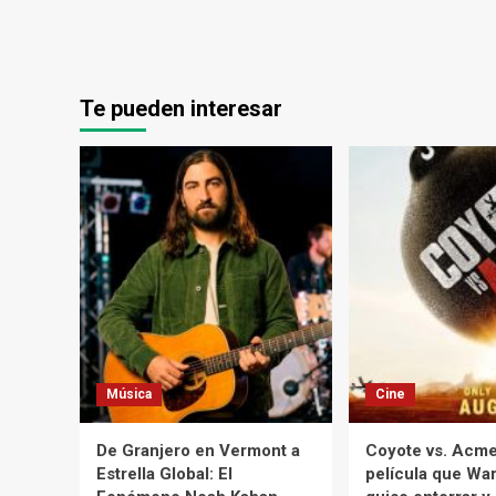
Te pueden interesar
Música
Cine
De Granjero en Vermont a
Coyote vs. Acme:
Estrella Global: El
película que War