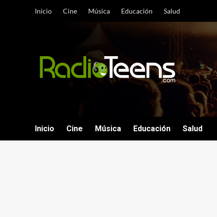
Saltar
Inicio
Cine
Música
Educación
Salud
al
contenido
Inicio
Cine
Música
Educación
Salud