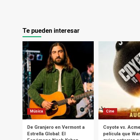
Te pueden interesar
Música
Cine
De Granjero en Vermont a
Coyote vs. Acme:
Estrella Global: El
película que War