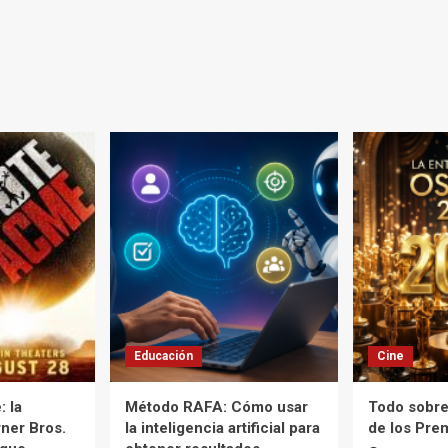
Educación
Cine
 la
Método RAFA: Cómo usar
Todo sobre
ner Bros.
la inteligencia artificial para
de los Pre