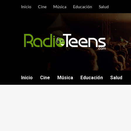
Saltar
Inicio
Cine
Música
Educación
Salud
al
contenido
Inicio
Cine
Música
Educación
Salud