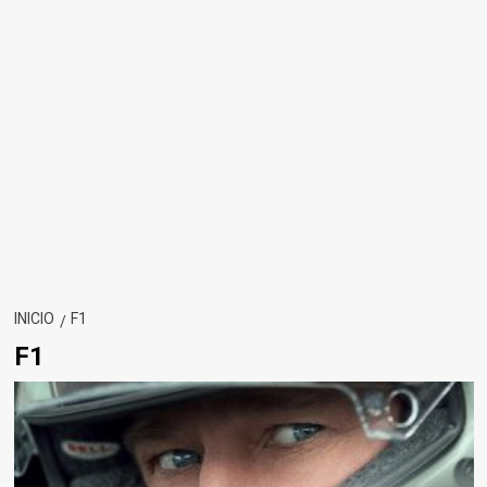
INICIO
F1
F1