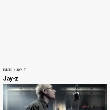
INICIO
JAY-Z
Jay-z