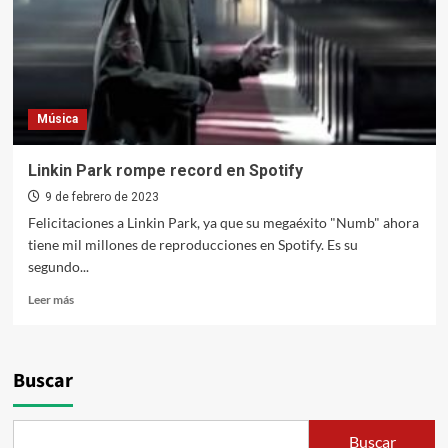
Música
Linkin Park rompe record en Spotify
9 de febrero de 2023
Felicitaciones a Linkin Park, ya que su megaéxito "Numb" ahora
tiene mil millones de reproducciones en Spotify. Es su
segundo...
Leer
Leer más
más
sobre
Linkin
Park
Buscar
rompe
record
en
Buscar