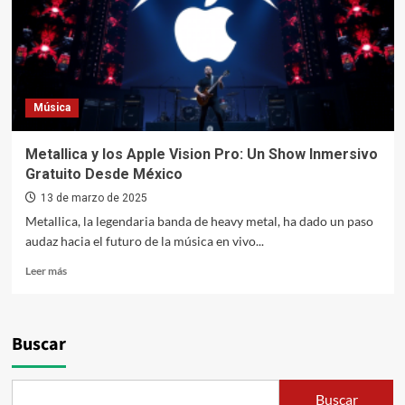
Música
Metallica y los Apple Vision Pro: Un Show Inmersivo
Gratuito Desde México
13 de marzo de 2025
Metallica, la legendaria banda de heavy metal, ha dado un paso
audaz hacia el futuro de la música en vivo...
Leer
Leer más
más
sobre
Metallica
y
Buscar
los
Apple
Vision
Buscar