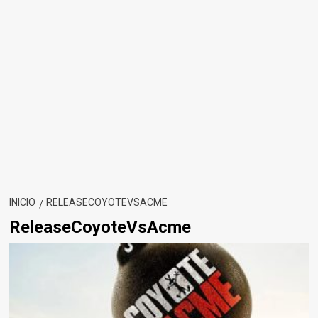
INICIO
RELEASECOYOTEVSACME
ReleaseCoyoteVsAcme