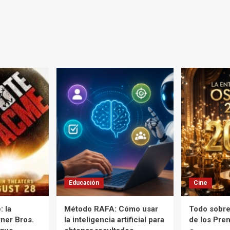
Educación
Cine
 la
Método RAFA: Cómo usar
Todo sobre
ner Bros.
la inteligencia artificial para
de los Pre