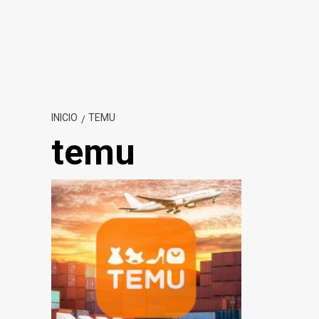
INICIO
TEMU
temu