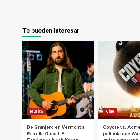
Te pueden interesar
Música
Cine
De Granjero en Vermont a
Coyote vs. Acme:
Estrella Global: El
película que War