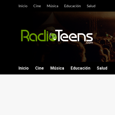
Saltar
Inicio
Cine
Música
Educación
Salud
al
contenido
Inicio
Cine
Música
Educación
Salud