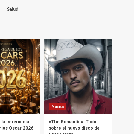
Salud
Música
 la ceremonia
«The Romantic»: Todo
mios Oscar 2026
sobre el nuevo disco de